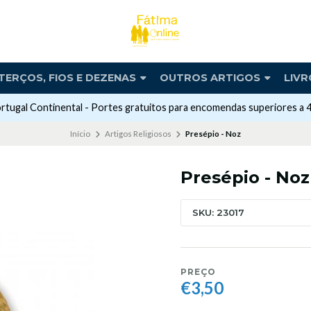
TERÇOS, FIOS E DEZENAS
OUTROS ARTIGOS
LIVR
rtugal Continental - Portes gratuitos para encomendas superiores a 
Início
Artigos Religiosos
Presépio - Noz
Presépio - Noz
SKU: 23017
PREÇO
€3,50