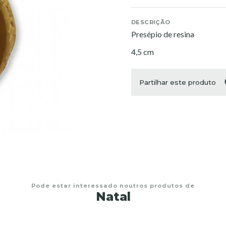
DESCRIÇÃO
Presépio de resina
4,5 cm
Partilhar este produto
Pode estar interessado noutros produtos de
Natal