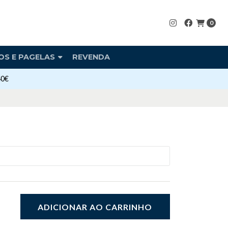
0
OS E PAGELAS
REVENDA
40€
ADICIONAR AO CARRINHO