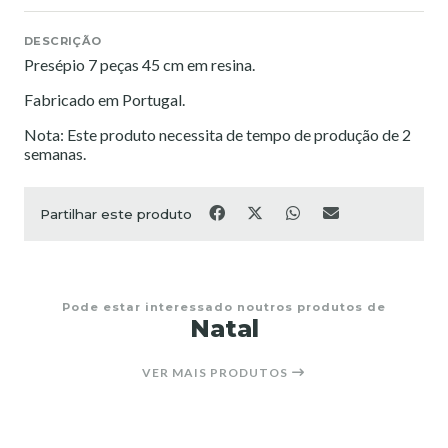
DESCRIÇÃO
Presépio 7 peças 45 cm em resina.
Fabricado em Portugal.
Nota: Este produto necessita de tempo de produção de 2
semanas.
Partilhar este produto
Pode estar interessado noutros produtos de
Natal
VER MAIS PRODUTOS