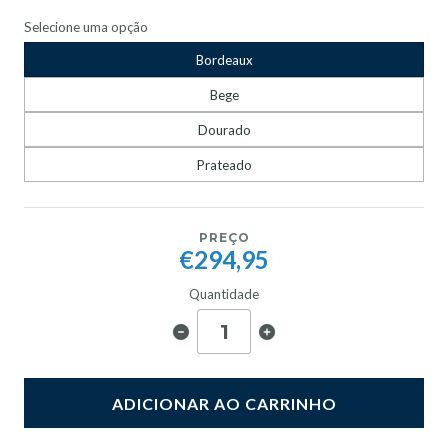
Selecione uma opção
Bordeaux
Bege
Dourado
Prateado
PREÇO
€294,95
Quantidade
ADICIONAR AO CARRINHO