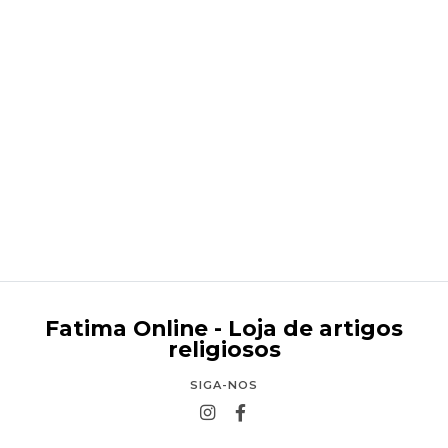
Menino Jesus 20 cm
€24,95
Fatima Online - Loja de artigos
religiosos
SIGA-NOS