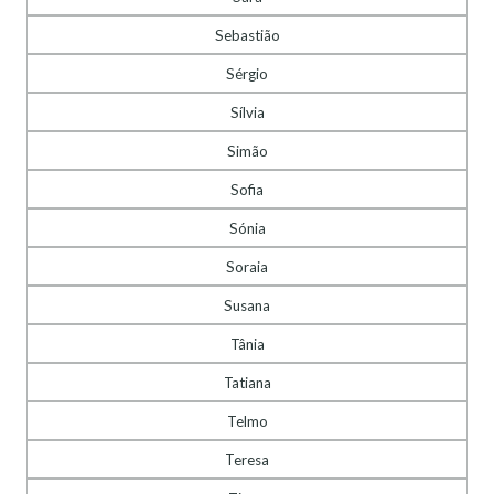
Sebastião
Sérgio
Sílvia
Simão
Sofia
Sónia
Soraia
Susana
Tânia
Tatiana
Telmo
Teresa