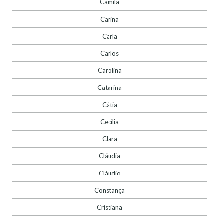
Camila
Carina
Carla
Carlos
Carolina
Catarina
Cátia
Cecília
Clara
Cláudia
Cláudio
Constança
Cristiana