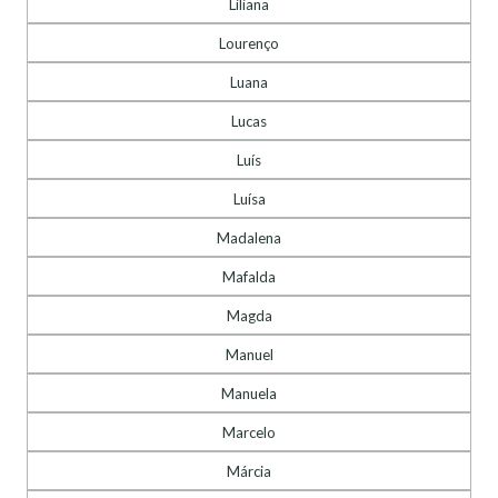
Liliana
Lourenço
Luana
Lucas
Luís
Luísa
Madalena
Mafalda
Magda
Manuel
Manuela
Marcelo
Márcia