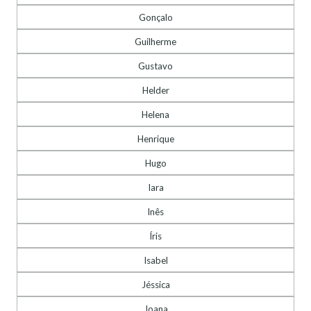
Gonçalo
Guilherme
Gustavo
Helder
Helena
Henrique
Hugo
Iara
Inês
Íris
Isabel
Jéssica
Joana