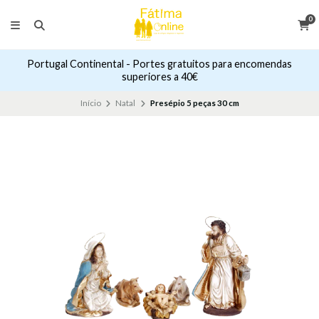
0
Portugal Continental - Portes gratuitos para encomendas
superiores a 40€
Início
Natal
Presépio 5 peças 30 cm