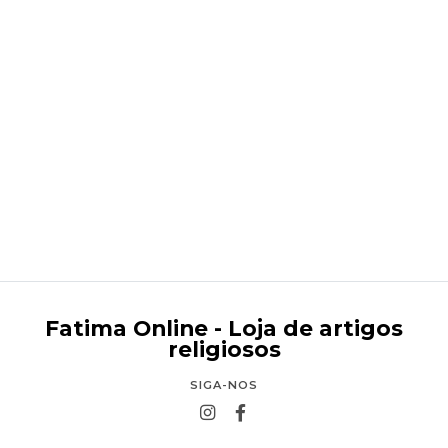
Presépio 6 peças 30 cm
€143,95
Fatima Online - Loja de artigos
religiosos
SIGA-NOS