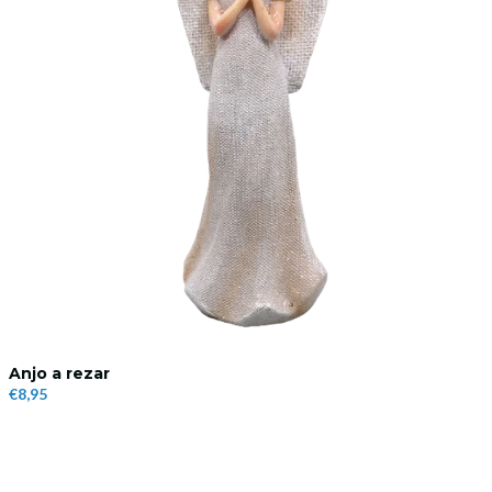
Anjo a rezar
€8,95