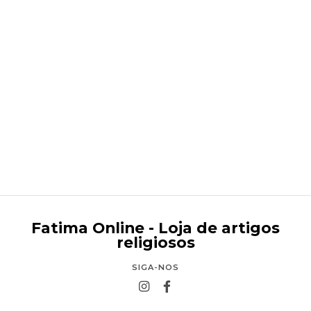
Menino Jesus 25 cm
€49,95
Fatima Online - Loja de artigos
religiosos
SIGA-NOS