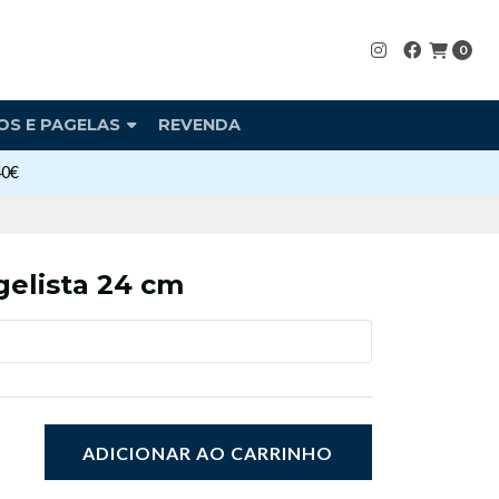
0
OS E PAGELAS
REVENDA
40€
gelista 24 cm
ADICIONAR AO CARRINHO