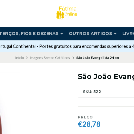
TERÇOS, FIOS E DEZENAS
OUTROS ARTIGOS
LIVR
rtugal Continental - Portes gratuitos para encomendas superiores a 
Início
Imagens Santos Católicos
São João Evangelista 24 cm
São João Evan
SKU: 522
PREÇO
€28,78