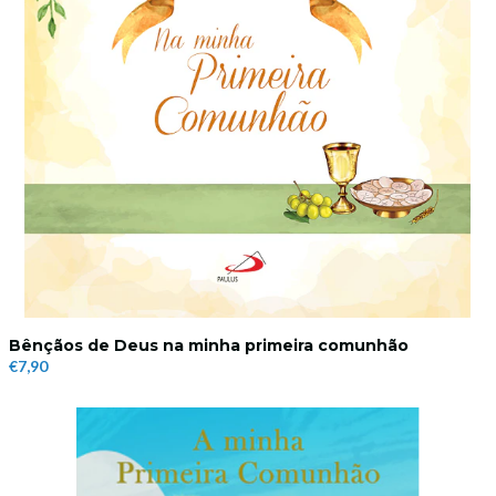
Bênçãos de Deus na minha primeira comunhão
€7,90