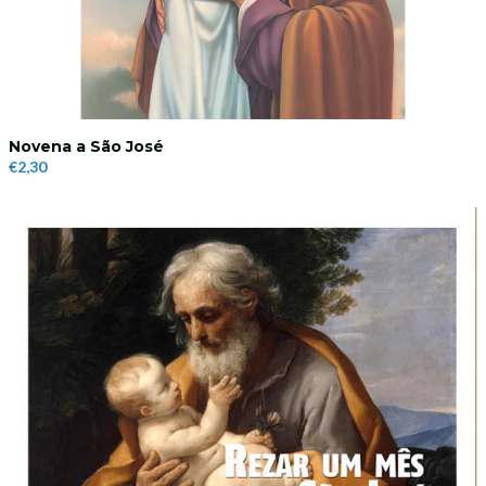
Novena a São José
€2,30