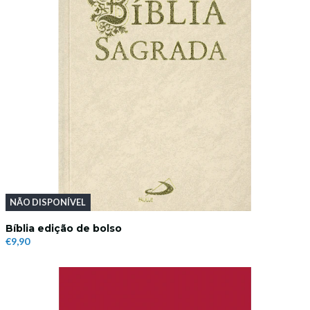
NÃO DISPONÍVEL
Bíblia edição de bolso
€9,90