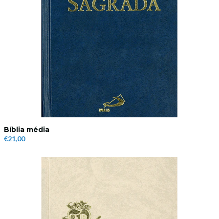
Bíblia média
€21,00