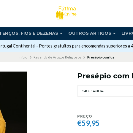
TERÇOS, FIOS E DEZENAS
OUTROS ARTIGOS
LIVR
rtugal Continental - Portes gratuitos para encomendas superiores a 
Início
Revenda de Artigos Religiosos
Presépio com luz
Presépio com 
SKU: 4804
PREÇO
€59,95