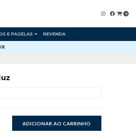
0
OS E PAGELAS
REVENDA
40€
luz
ADICIONAR AO CARRINHO