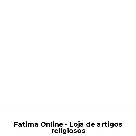
Imaculado Coração de Maria
€124,95
Fatima Online - Loja de artigos
religiosos