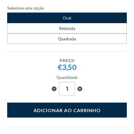
Selecione uma opção
Oval
Redonda
Quadrada
PREÇO
€3,50
Quantidade
ADICIONAR AO CARRINHO