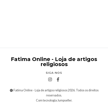
Caixa para vela de Batismo/Comunhão
€4,00
Fatima Online - Loja de artigos
religiosos
SIGA-NOS
Fatima Online - Loja de artigos religiosos 2026. Todos os direitos
reservados.
Com tecnologia Jumpseller
.