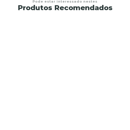
Pode estar interessado nestes
Produtos Recomendados