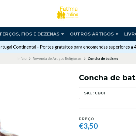
TERÇOS, FIOS E DEZENAS
OUTROS ARTIGOS
LIVR
rtugal Continental - Portes gratuitos para encomendas superiores a 
Início
Revenda de Artigos Religiosos
Concha de batismo
Concha de ba
SKU: CB01
PREÇO
€3,50