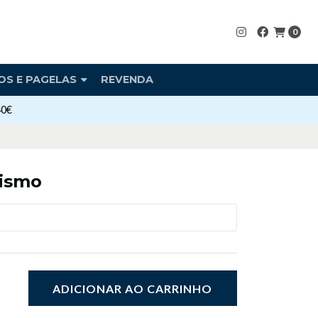
0
OS E PAGELAS
REVENDA
40€
tismo
ADICIONAR AO CARRINHO