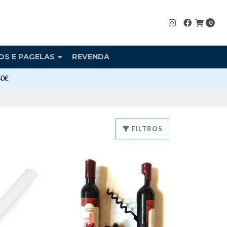
0
OS E PAGELAS
REVENDA
40€
FILTROS