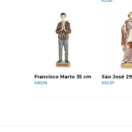
€2,00
Francisco Marto 35 cm
São José 2
€40,96
€42,07