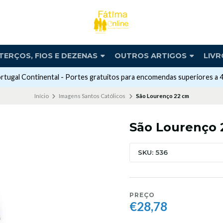
TERÇOS, FIOS E DEZENAS
OUTROS ARTIGOS
LIVR
rtugal Continental - Portes gratuitos para encomendas superiores a 
Início
Imagens Santos Católicos
São Lourenço 22 cm
São Lourenço 
SKU: 536
PREÇO
€28,78