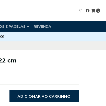
0
OS E PAGELAS
REVENDA
40€
22 cm
ADICIONAR AO CARRINHO