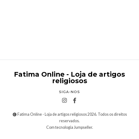
Pagela Batismo
€0,50
Fatima Online - Loja de artigos
religiosos
SIGA-NOS
Fatima Online - Loja de artigos religiosos 2026. Todos os direitos
reservados.
Com tecnologia Jumpseller
.