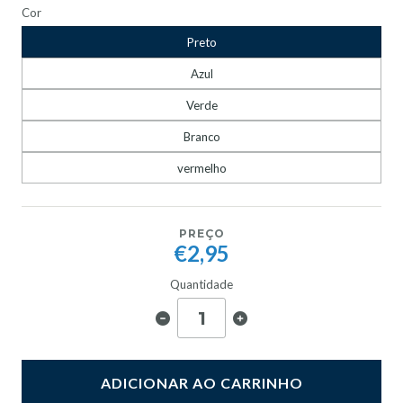
Cor
Preto
Azul
Verde
Branco
vermelho
PREÇO
€2,95
Quantidade
ADICIONAR AO CARRINHO