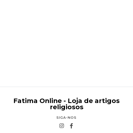
Santa Rita
€119,95
Fatima Online - Loja de artigos
religiosos
SIGA-NOS