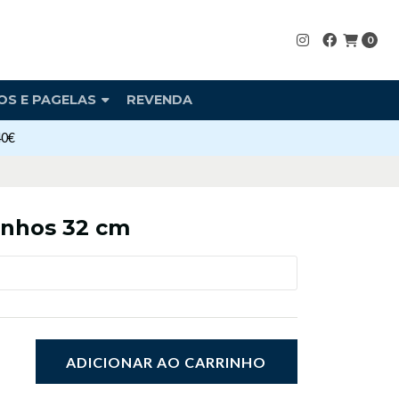
0
OS E PAGELAS
REVENDA
40€
inhos 32 cm
ADICIONAR AO CARRINHO