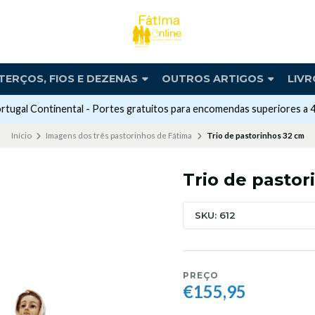
TERÇOS, FIOS E DEZENAS
OUTROS ARTIGOS
LIVR
rtugal Continental - Portes gratuitos para encomendas superiores a 
Início
Imagens dos três pastorinhos de Fátima
Trio de pastorinhos 32 cm
Trio de pastor
SKU: 612
PREÇO
€155,95