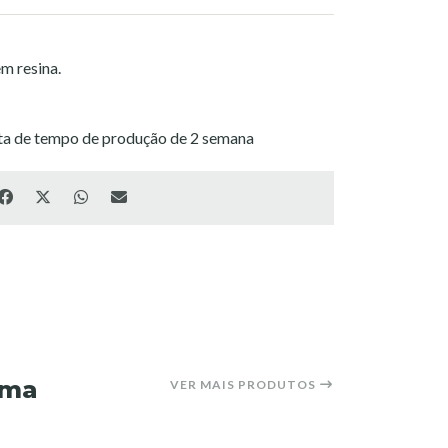
m resina.
ita de tempo de produção de 2 semana
ima
VER MAIS PRODUTOS