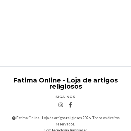
Menino Jesus 12 cm
€9,95
Fatima Online - Loja de artigos
religiosos
SIGA-NOS
Fatima Online - Loja de artigos religiosos 2026. Todos os direitos
reservados.
Com tecnologia Jumpseller
.