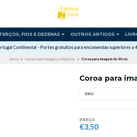
TERÇOS, FIOS E DEZENAS
OUTROS ARTIGOS
LIVR
rtugal Continental - Portes gratuitos para encomendas superiores a 
Início
Coroas para imagens religiosas
Coroa para imagem de 40 cm
Coroa para i
SKU:
PREÇO
€3,50