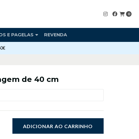
0
OS E PAGELAS
REVENDA
40€
magem de 40 cm
ADICIONAR AO CARRINHO