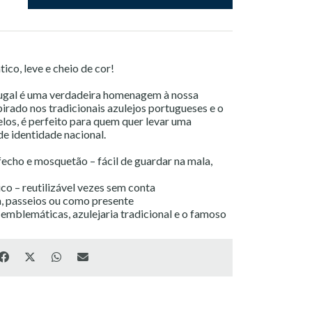
ico, leve e cheio de cor!
tugal é uma verdadeira homenagem à nossa
irado nos tradicionais azulejos portugueses e o
los, é perfeito para quem quer levar uma
 de identidade nacional.
echo e mosquetão – fácil de guardar na mala,
ico – reutilizável vezes sem conta
a, passeios ou como presente
mblemáticas, azulejaria tradicional e o famoso