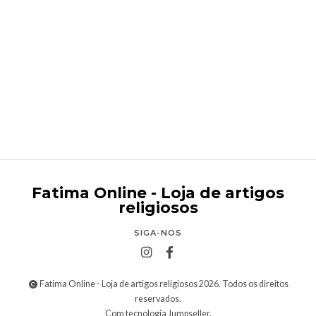
Terço de madeira redondo
€2,95
Fatima Online - Loja de artigos
religiosos
SIGA-NOS
Fatima Online - Loja de artigos religiosos 2026. Todos os direitos
reservados.
Com tecnologia Jumpseller
.