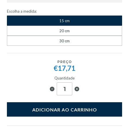
Escolha a medida:
15 cm
20 cm
30 cm
PREÇO
€17,71
Quantidade
ADICIONAR AO CARRINHO