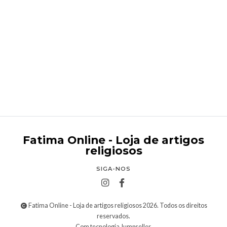
Lúcia dos Santos 23 cm
€29,89
Fatima Online - Loja de artigos
religiosos
SIGA-NOS
Fatima Online - Loja de artigos religiosos 2026. Todos os direitos
reservados.
Com tecnologia Jumpseller
.