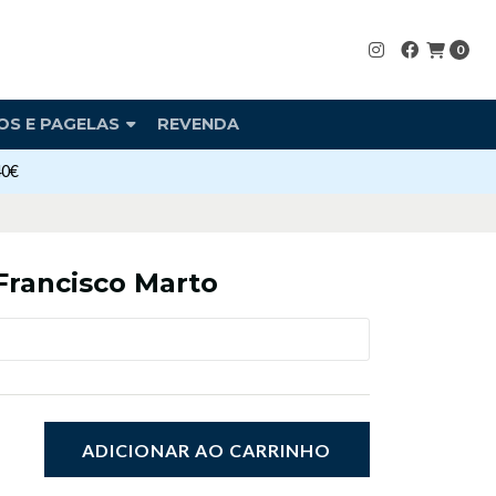
0
OS E PAGELAS
REVENDA
40€
Francisco Marto
ADICIONAR AO CARRINHO