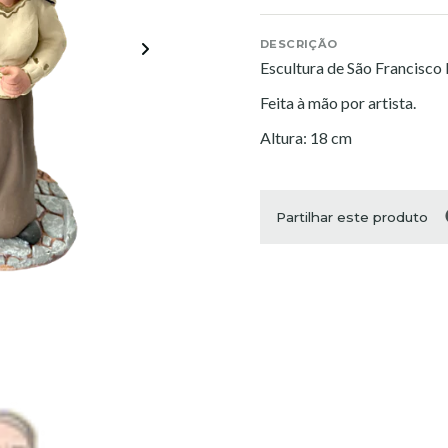
DESCRIÇÃO
Escultura de São Francisco
Feita à mão por artista.
Altura: 18 cm
Partilhar este produto