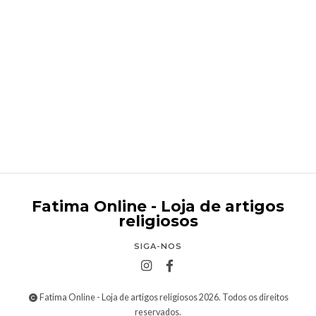
Terço de madeira feito à mão
€2,95
Fatima Online - Loja de artigos
religiosos
SIGA-NOS
Fatima Online - Loja de artigos religiosos 2026. Todos os direitos
reservados.