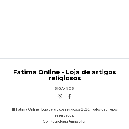
Terço de madeira simples
€3,95
Fatima Online - Loja de artigos
religiosos
SIGA-NOS
Fatima Online - Loja de artigos religiosos 2026. Todos os direitos
reservados.
Com tecnologia Jumpseller
.