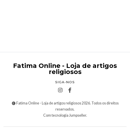
Terço de madeira
€4,95
Fatima Online - Loja de artigos
religiosos
SIGA-NOS
Fatima Online - Loja de artigos religiosos 2026. Todos os direitos
reservados.
Com tecnologia Jumpseller
.