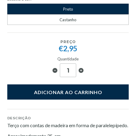
Preto
Castanho
PREÇO
€2,95
Quantidade
ADICIONAR AO CARRINHO
DESCRIÇÃO
Terço com contas de madeira em forma de paralelepípedo.
Aproximadamente 35 cm.