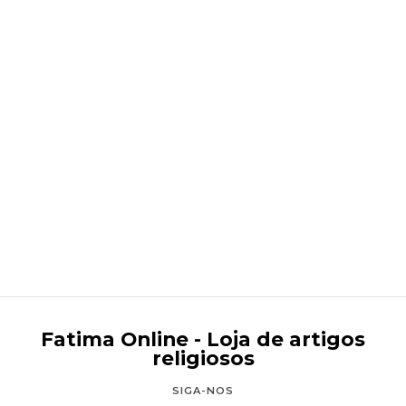
São Brás
€22,95
Fatima Online - Loja de artigos
religiosos
SIGA-NOS