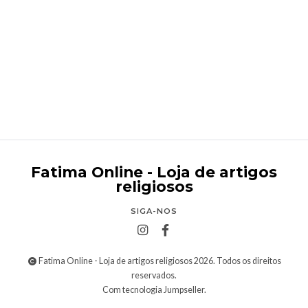
Pagela Primeira Comunhão
€0,50
Fatima Online - Loja de artigos
religiosos
SIGA-NOS
Fatima Online - Loja de artigos religiosos 2026. Todos os direitos
reservados.
Com tecnologia Jumpseller
.