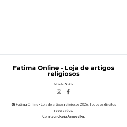
Pagela Crisma
€0,50
Fatima Online - Loja de artigos
religiosos
SIGA-NOS
Fatima Online - Loja de artigos religiosos 2026. Todos os direitos
reservados.
Com tecnologia Jumpseller
.