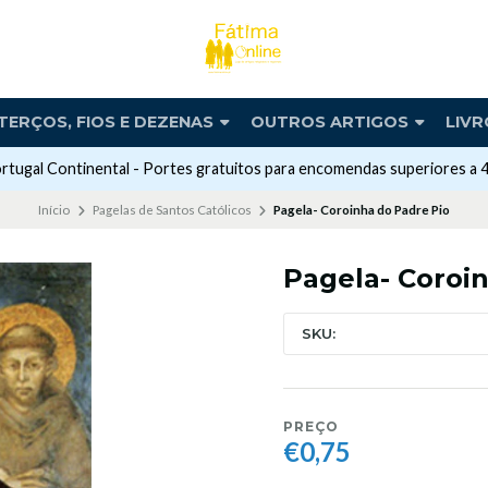
TERÇOS, FIOS E DEZENAS
OUTROS ARTIGOS
LIVR
rtugal Continental - Portes gratuitos para encomendas superiores a 
Início
Pagelas de Santos Católicos
Pagela- Coroinha do Padre Pio
Pagela- Coroi
SKU:
PREÇO
€0,75