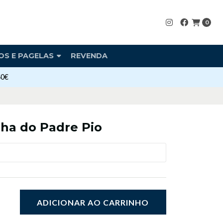
0
OS E PAGELAS
REVENDA
40€
nha do Padre Pio
ADICIONAR AO CARRINHO