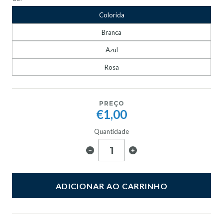
Colorida
Branca
Azul
Rosa
PREÇO
€1,00
Quantidade
ADICIONAR AO CARRINHO