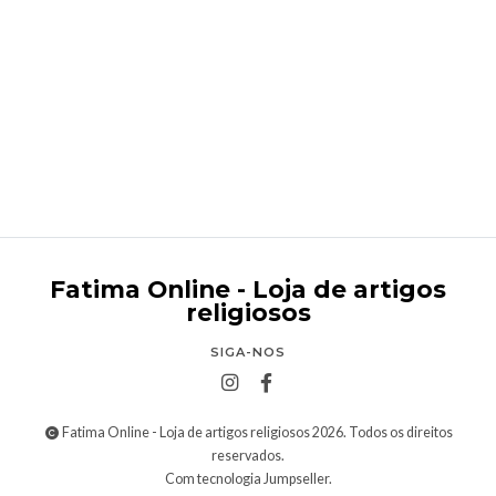
Dezena de madeira colorida
€1,00
Fatima Online - Loja de artigos
religiosos
SIGA-NOS
Fatima Online - Loja de artigos religiosos 2026. Todos os direitos
reservados.
Com tecnologia Jumpseller
.