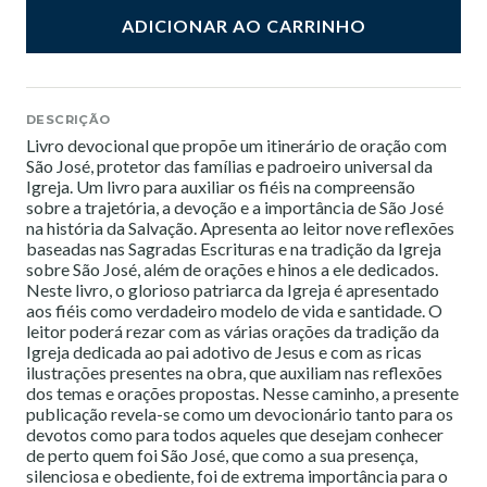
ADICIONAR AO CARRINHO
DESCRIÇÃO
Livro devocional que propõe um itinerário de oração com
São José, protetor das famílias e padroeiro universal da
Igreja. Um livro para auxiliar os fiéis na compreensão
sobre a trajetória, a devoção e a importância de São José
na história da Salvação. Apresenta ao leitor nove reflexões
baseadas nas Sagradas Escrituras e na tradição da Igreja
sobre São José, além de orações e hinos a ele dedicados.
Neste livro, o glorioso patriarca da Igreja é apresentado
aos fiéis como verdadeiro modelo de vida e santidade. O
leitor poderá rezar com as várias orações da tradição da
Igreja dedicada ao pai adotivo de Jesus e com as ricas
ilustrações presentes na obra, que auxiliam nas reflexões
dos temas e orações propostas. Nesse caminho, a presente
publicação revela-se como um devocionário tanto para os
devotos como para todos aqueles que desejam conhecer
de perto quem foi São José, que como a sua presença,
silenciosa e obediente, foi de extrema importância para o