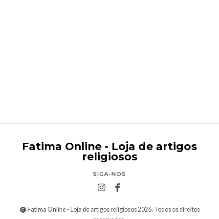
Conta - Seta do peregrino de Fátima
€0,60
Fatima Online - Loja de artigos
religiosos
SIGA-NOS
Fatima Online - Loja de artigos religiosos 2026. Todos os direitos