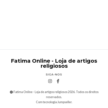
Senhor Santo Cristo
€49,90
Fatima Online - Loja de artigos
religiosos
SIGA-NOS
Fatima Online - Loja de artigos religiosos 2026. Todos os direitos
reservados.
Com tecnologia Jumpseller
.