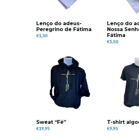
Lenço do adeus-
Lenço do a
Peregrino de Fátima
Nossa Senh
Fátima
€1,50
€1,50
Sweat “Fé”
T-shirt alg
€19,95
€9,95