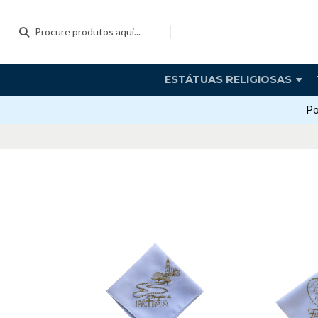
ESTÁTUAS RELIGIOSAS
Po