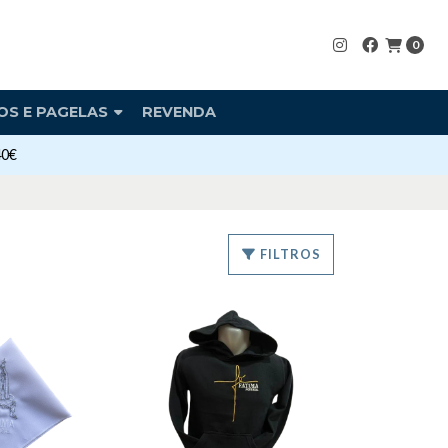
0
OS E PAGELAS
REVENDA
40€
FILTROS