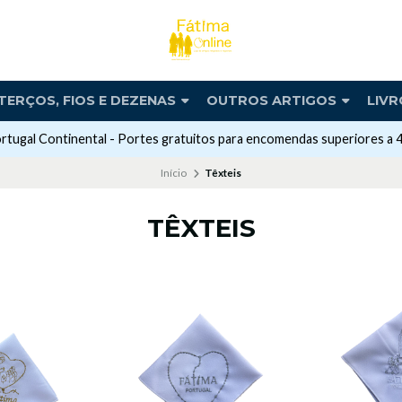
TERÇOS, FIOS E DEZENAS
OUTROS ARTIGOS
LIVR
rtugal Continental - Portes gratuitos para encomendas superiores a 
Início
Têxteis
TÊXTEIS