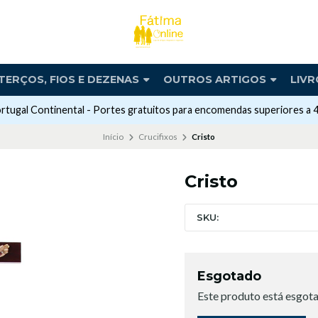
TERÇOS, FIOS E DEZENAS
OUTROS ARTIGOS
LIVR
rtugal Continental - Portes gratuitos para encomendas superiores a 
Início
Crucifixos
Cristo
Cristo
SKU:
Esgotado
Este produto está esgota