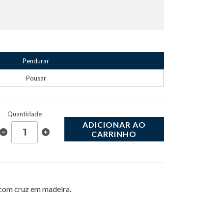
Pendurar
Pousar
Quantidade
ADICIONAR AO
CARRINHO
 com cruz em madeira.