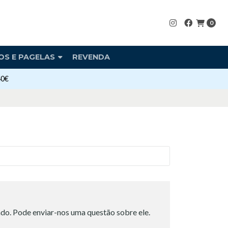
0
OS E PAGELAS
REVENDA
40€
do. Pode enviar-nos uma questão sobre ele.