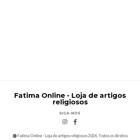
Nossa Senhora de Fátima 110 cm
€275,95
Fatima Online - Loja de artigos
religiosos
SIGA-NOS
Fatima Online - Loja de artigos religiosos 2026. Todos os direitos