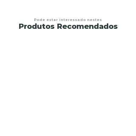
Pode estar interessado nestes
Produtos Recomendados