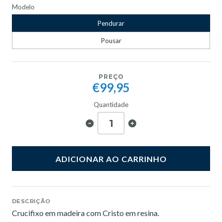
Modelo
Pendurar
Pousar
PREÇO
€99,95
Quantidade
ADICIONAR AO CARRINHO
DESCRIÇÃO
Crucifixo em madeira com Cristo em resina.