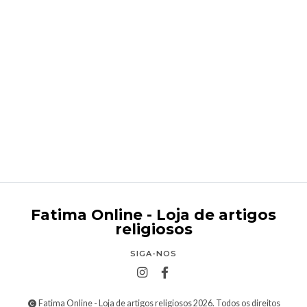
Cristo Vivo
Desde
€89,95
Fatima Online - Loja de artigos
religiosos
SIGA-NOS
Fatima Online - Loja de artigos religiosos 2026. Todos os direitos