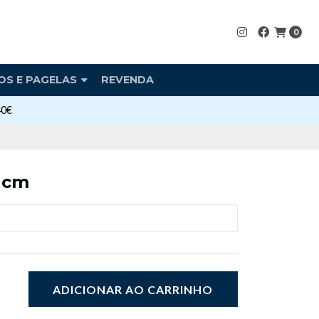
0
OS E PAGELAS
REVENDA
40€
3 cm
ADICIONAR AO CARRINHO