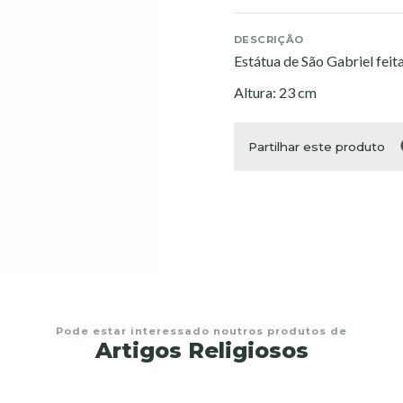
DESCRIÇÃO
Estátua de São Gabriel feit
Altura: 23 cm
Partilhar este produto
Pode estar interessado noutros produtos de
Artigos Religiosos