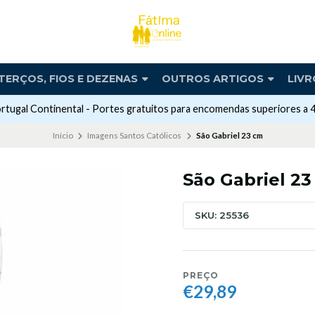
TERÇOS, FIOS E DEZENAS
OUTROS ARTIGOS
LIVR
rtugal Continental - Portes gratuitos para encomendas superiores a 
Início
Imagens Santos Católicos
São Gabriel 23 cm
São Gabriel 2
SKU: 25536
PREÇO
€29,89