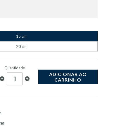
15 cm
20 cm
Quantidade
ADICIONAR AO
CARRINHO
e.
na