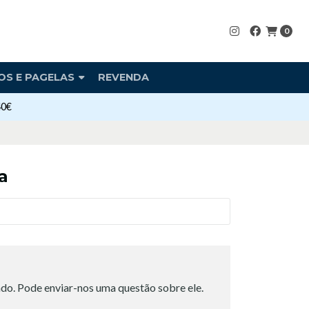
0
OS E PAGELAS
REVENDA
40€
a
do. Pode enviar-nos uma questão sobre ele.