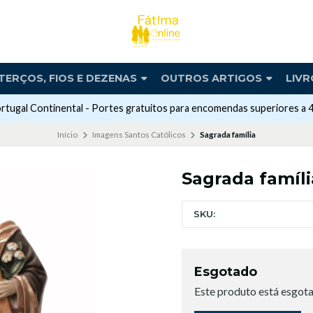
TERÇOS, FIOS E DEZENAS
OUTROS ARTIGOS
LIVR
rtugal Continental - Portes gratuitos para encomendas superiores a 
Início
Imagens Santos Católicos
Sagrada família
Sagrada famíli
SKU:
Esgotado
Este produto está esgota