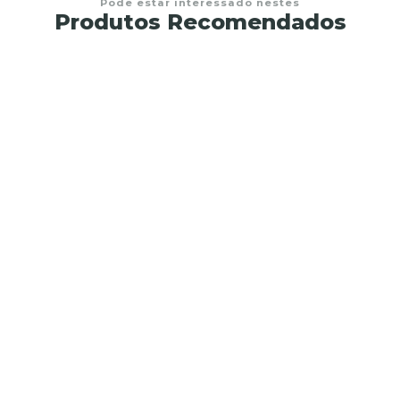
Pode estar interessado nestes
Produtos Recomendados