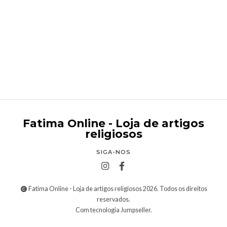
Sagrada Família Clássica
Desde
€24,95
Fatima Online - Loja de artigos
religiosos
SIGA-NOS
Fatima Online - Loja de artigos religiosos 2026. Todos os direitos
reservados.
Com tecnologia Jumpseller
.