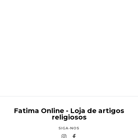
Nossa Senhora de Fátima luminosa
Desde
€3,95
Fatima Online - Loja de artigos
religiosos
SIGA-NOS