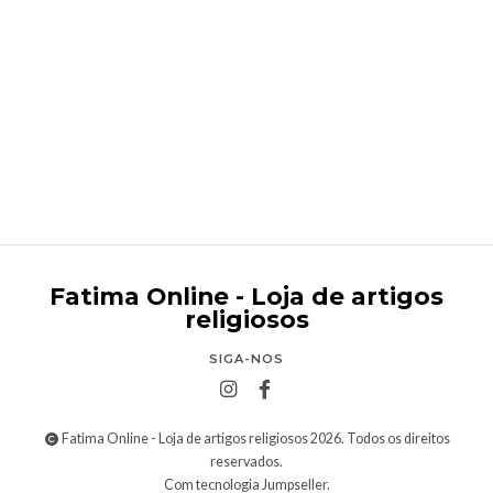
Terço de cordão com cruzes de metal
€4,45
Fatima Online - Loja de artigos
religiosos
SIGA-NOS
Fatima Online - Loja de artigos religiosos 2026. Todos os direitos
reservados.
Com tecnologia Jumpseller
.