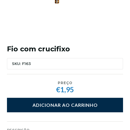
Fio com crucifixo
SKU: F163
PREÇO
€1,95
ADICIONAR AO CARRINHO
DESCRIÇÃO