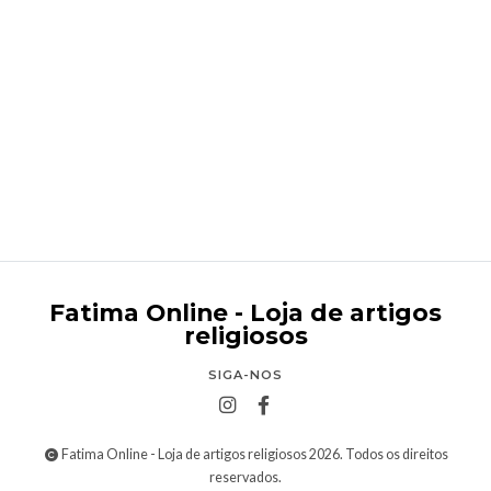
Fio com cruz de São Bento
€2,95
Fatima Online - Loja de artigos
religiosos
SIGA-NOS
Fatima Online - Loja de artigos religiosos 2026. Todos os direitos
reservados.