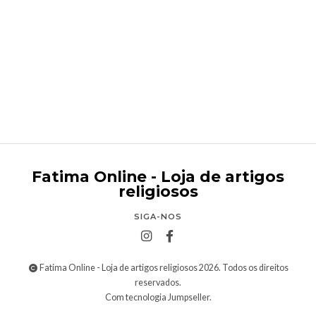
Fio com Cruz Profissão de Fé
€2,50
Fatima Online - Loja de artigos
religiosos
SIGA-NOS
Fatima Online - Loja de artigos religiosos 2026. Todos os direitos
reservados.
Com tecnologia Jumpseller
.