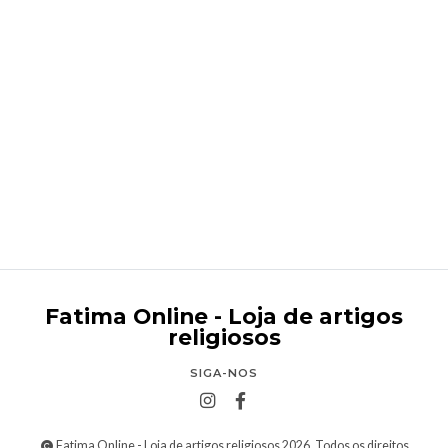
Nossa Senhora de Fátima com pedras
€9,95
Fatima Online - Loja de artigos
religiosos
SIGA-NOS
Fatima Online - Loja de artigos religiosos 2026. Todos os direitos