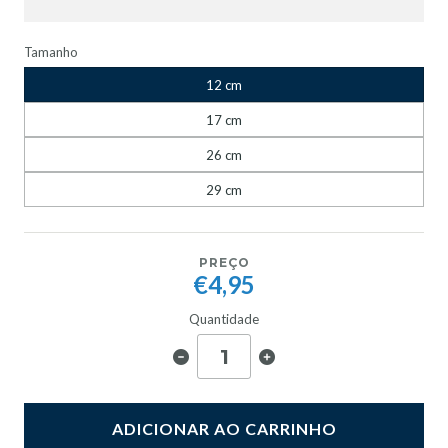
Tamanho
12 cm
17 cm
26 cm
29 cm
PREÇO
€4,95
Quantidade
ADICIONAR AO CARRINHO