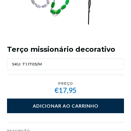
Terço missionário decorativo
SKU: T1.1705/M
PREÇO
€17,95
ADICIONAR AO CARRINHO
DESCRIÇÃO