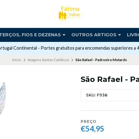
TERÇOS, FIOS E DEZENAS
OUTROS ARTIGOS
LIVR
rtugal Continental - Portes gratuitos para encomendas superiores a 
Início
Imagens Santos Católicos
São Rafael - Padroeiro Motards
São Rafael - P
SKU: F938
PREÇO
€54,95