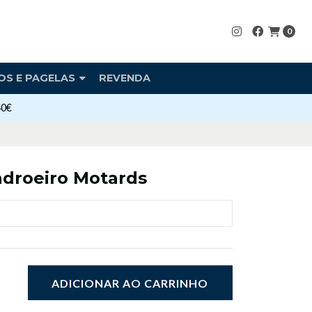
0
OS E PAGELAS
REVENDA
40€
adroeiro Motards
ADICIONAR AO CARRINHO